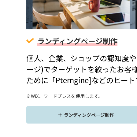
ランディングページ制作
個人、企業、ショップの認知度や
ージ)でターゲットを絞ったお客
ために「Pterngine]など
※WiX、ワードプレスを使用します。
ランディングページ制作