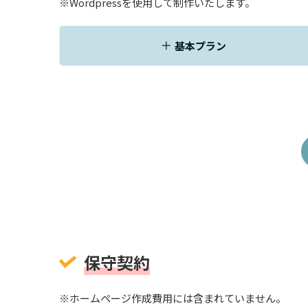
※Wordpressを使用して制作いたします。
基本プラン
保守契約
※ホームページ作成費用には含まれていません。