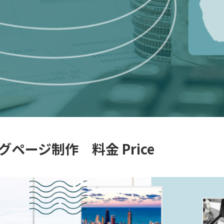
ページ制作 料金 Price