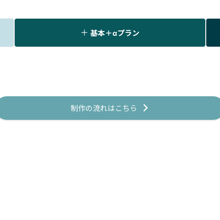
基本＋αプラン
制作の流れはこちら